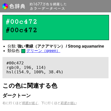
#00c472
#00c472
分類:
強い青緑（アクアマリン） / Strong aquamarine
類似色:
グリーン（green）
#00c472

rgb(0, 196, 114)

hsl(154.9, 100%, 38.4%)
この色に関連する色
ダークトーン
右に行くほど
明度が低く
、下に行くほど
彩度が低い