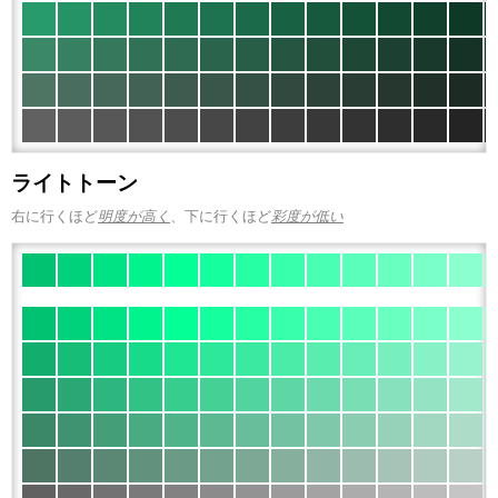
ライトトーン
右に行くほど
明度が高く
、下に行くほど
彩度が低い