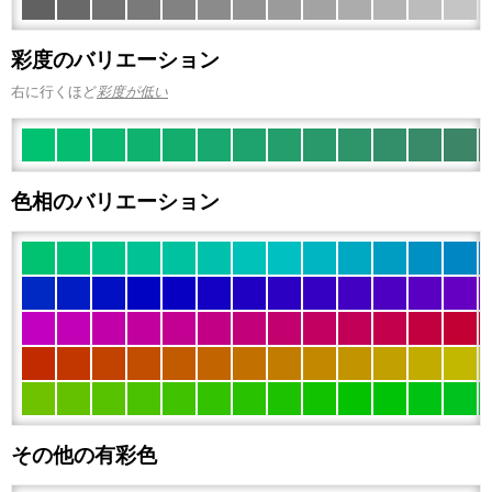
彩度のバリエーション
右に行くほど
彩度が低い
色相のバリエーション
その他の有彩色