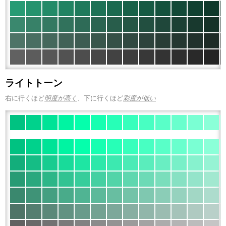
ライトトーン
右に行くほど
明度が高く
、下に行くほど
彩度が低い