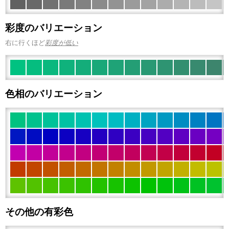
彩度のバリエーション
右に行くほど
彩度が低い
色相のバリエーション
その他の有彩色