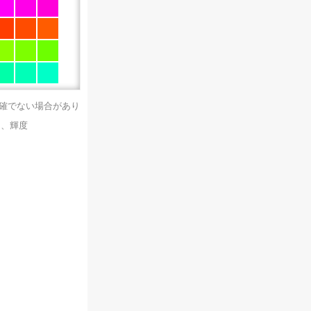
正確でない場合があり
）、輝度