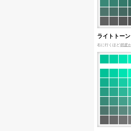
ライトトーン
右に行くほど
明度