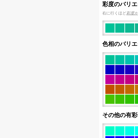
彩度のバリエ
右に行くほど
彩度
色相のバリエ
その他の有彩