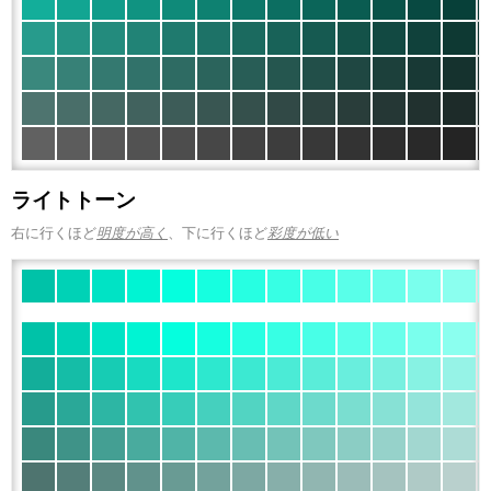
ライトトーン
右に行くほど
明度が高く
、下に行くほど
彩度が低い