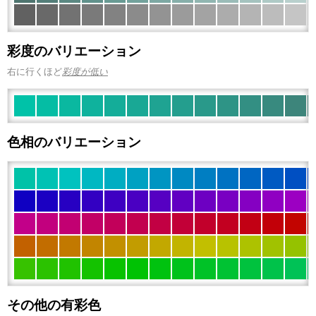
彩度のバリエーション
右に行くほど
彩度が低い
色相のバリエーション
その他の有彩色