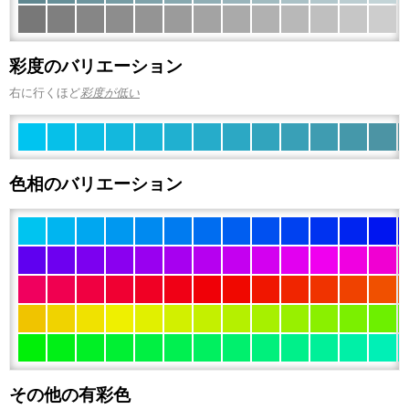
彩度のバリエーション
右に行くほど
彩度が低い
色相のバリエーション
その他の有彩色