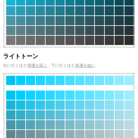
ライトトーン
右に行くほど
明度が高く
、下に行くほど
彩度が低い