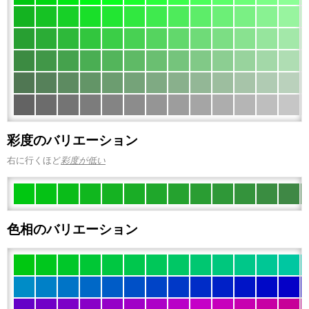
彩度のバリエーション
右に行くほど
彩度が低い
色相のバリエーション