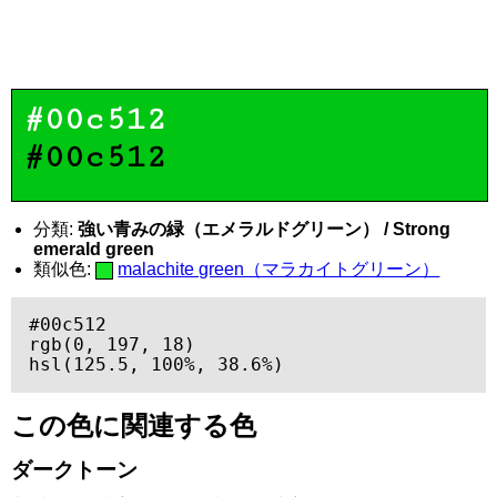
#00c512
#00c512
分類:
強い青みの緑（エメラルドグリーン） / Strong
emerald green
類似色:
malachite green（マラカイトグリーン）
#00c512

rgb(0, 197, 18)

hsl(125.5, 100%, 38.6%)
この色に関連する色
ダークトーン