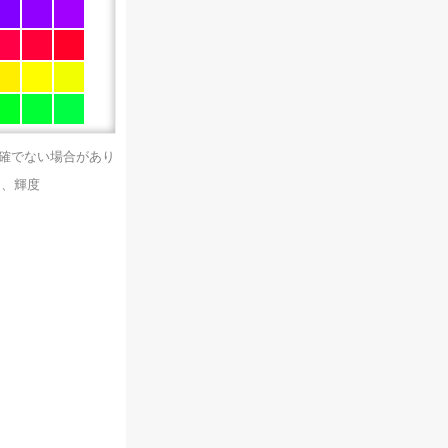
正確でない場合があり
）、輝度