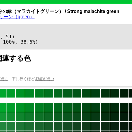
緑（マラカイトグリーン） / Strong malachite green
リーン（green）
, 51)

 100%, 38.6%)
関連する色
が低く
、下に行くほど
彩度が低い