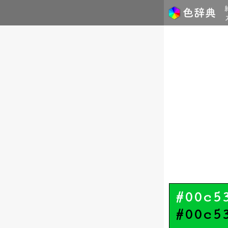
#00c5
#00c5