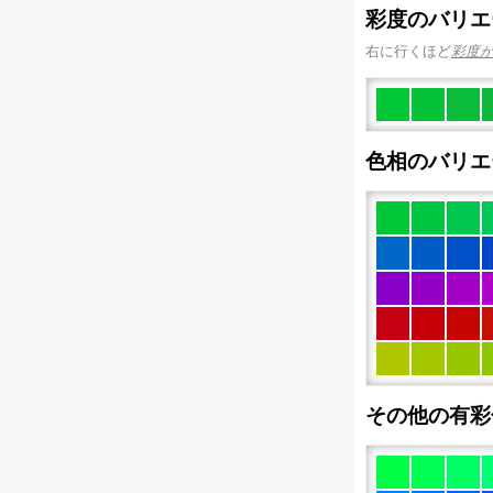
彩度のバリエ
右に行くほど
彩度
色相のバリエ
その他の有彩