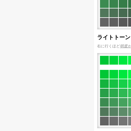
ライトトーン
右に行くほど
明度