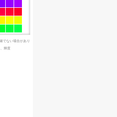
正確でない場合があり
）、輝度