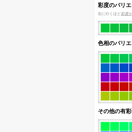
彩度のバリエ
右に行くほど
彩度
色相のバリエ
その他の有彩