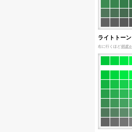
ライトトーン
右に行くほど
明度