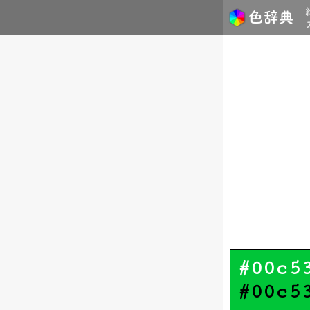
#00c5
#00c5