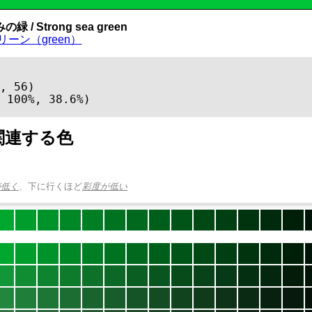
緑 / Strong sea green
リーン（green）
, 56)

 100%, 38.6%)
関連する色
が低く
、下に行くほど
彩度が低い