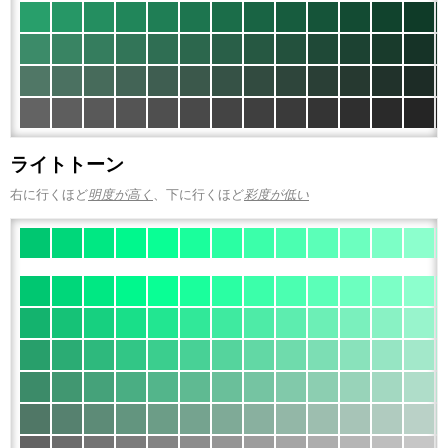
ライトトーン
右に行くほど
明度が高く
、下に行くほど
彩度が低い