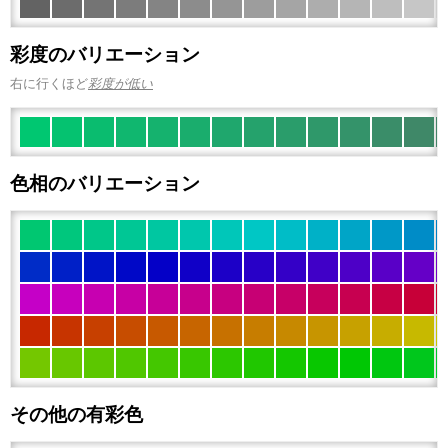
彩度のバリエーション
右に行くほど
彩度が低い
色相のバリエーション
その他の有彩色