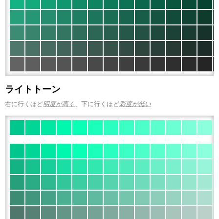
ライトトーン
右に行くほど
明度が高く
、下に行くほど
彩度が低い