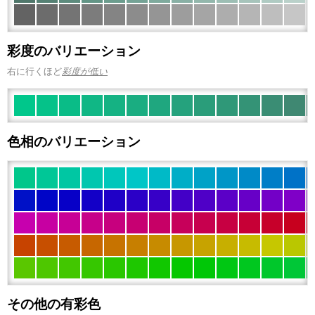
彩度のバリエーション
右に行くほど
彩度が低い
色相のバリエーション
その他の有彩色