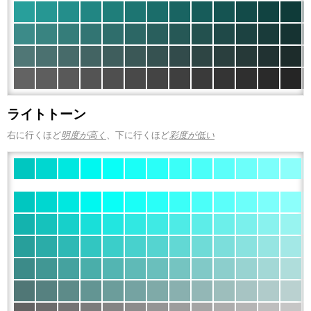
ライトトーン
右に行くほど
明度が高く
、下に行くほど
彩度が低い