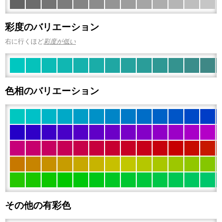
彩度のバリエーション
右に行くほど
彩度が低い
色相のバリエーション
その他の有彩色