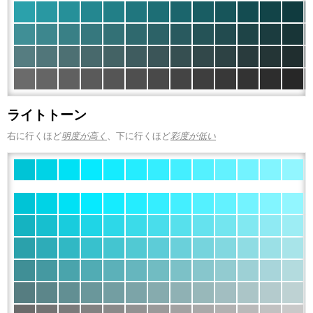
ライトトーン
右に行くほど
明度が高く
、下に行くほど
彩度が低い