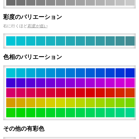
彩度のバリエーション
右に行くほど
彩度が低い
色相のバリエーション
その他の有彩色