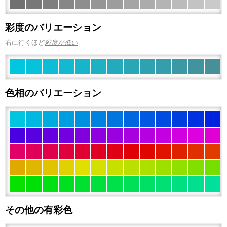
彩度のバリエーション
右に行くほど
彩度が低い
色相のバリエーション
その他の有彩色