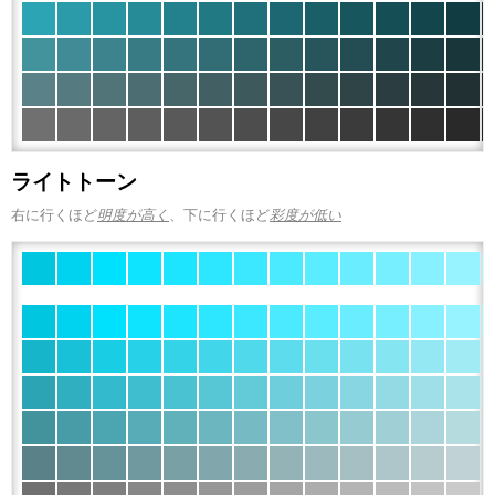
ライトトーン
右に行くほど
明度が高く
、下に行くほど
彩度が低い