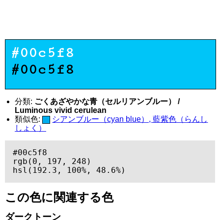
#00c5f8
#00c5f8
分類:
ごくあざやかな青（セルリアンブルー） /
Luminous vivid cerulean
類似色:
シアンブルー（cyan blue）, 藍紫色（らんし
しょく）
#00c5f8

rgb(0, 197, 248)

hsl(192.3, 100%, 48.6%)
この色に関連する色
ダークトーン