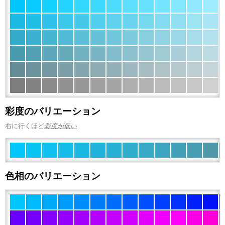
彩度のバリエーション
右に行くほど
彩度が低い
色相のバリエーション