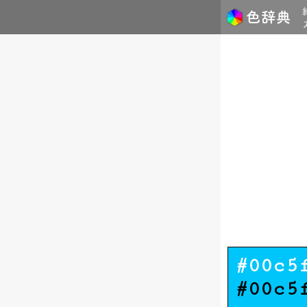
#00c5
#00c5