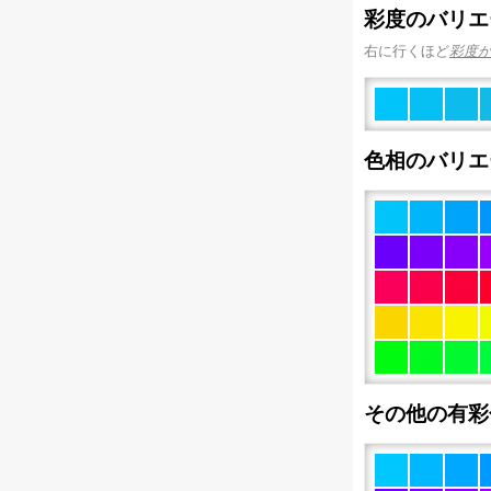
彩度のバリエ
右に行くほど
彩度
色相のバリエ
その他の有彩