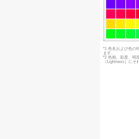
*1 色名および色
ます。
*2 色相、彩度、
（Lightness）