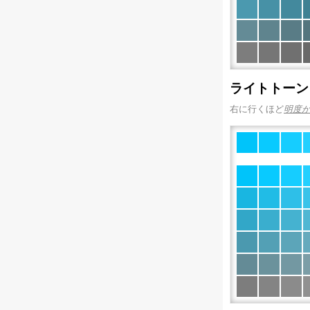
ライトトーン
右に行くほど
明度