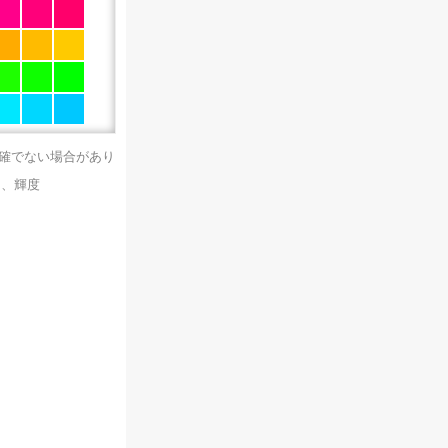
正確でない場合があり
）、輝度