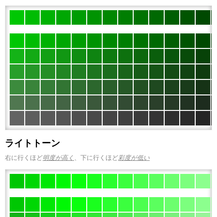
ライトトーン
右に行くほど
明度が高く
、下に行くほど
彩度が低い