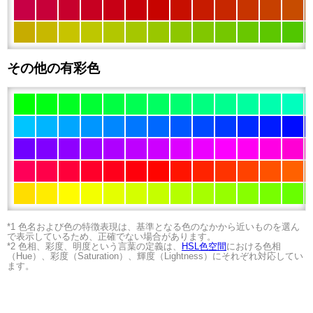
その他の有彩色
*1 色名および色の特徴表現は、基準となる色のなかから近いものを選ん
で表示しているため、正確でない場合があります。
*2 色相、彩度、明度という言葉の定義は、
HSL色空間
における色相
（Hue）、彩度（Saturation）、輝度（Lightness）にそれぞれ対応してい
ます。