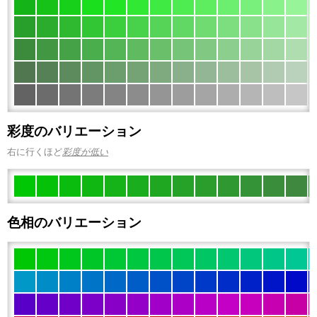
彩度のバリエーション
右に行くほど
彩度が低い
色相のバリエーション