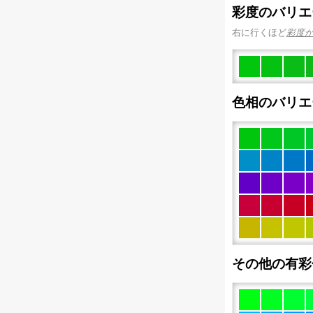
彩度のバリエ
右に行くほど
彩度
色相のバリエ
その他の有彩