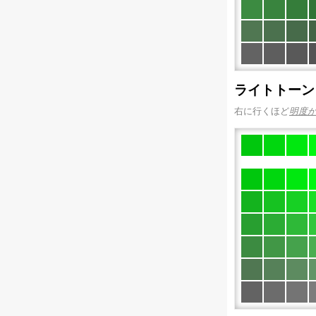
ライトトーン
右に行くほど
明度