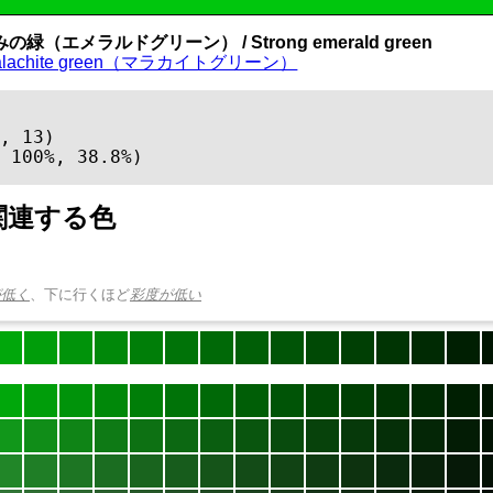
の緑（エメラルドグリーン） / Strong emerald green
alachite green（マラカイトグリーン）
, 13)

 100%, 38.8%)
関連する色
が低く
、下に行くほど
彩度が低い