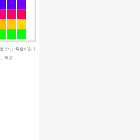
正確でない場合があり
）、輝度