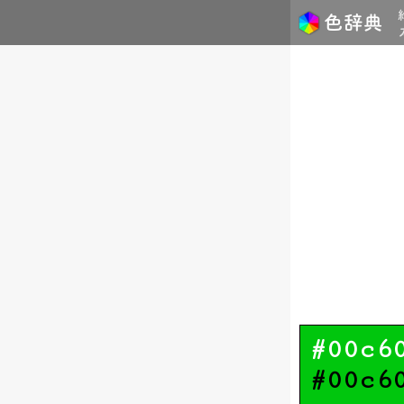
#00c6
#00c6