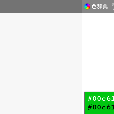
#00c6
#00c6