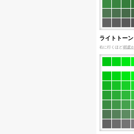
ライトトーン
右に行くほど
明度