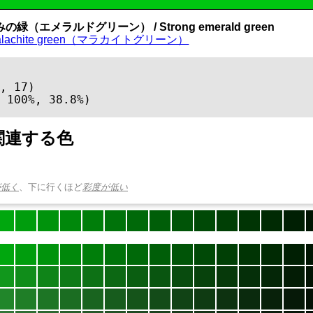
の緑（エメラルドグリーン） / Strong emerald green
alachite green（マラカイトグリーン）
, 17)

 100%, 38.8%)
関連する色
が低く
、下に行くほど
彩度が低い