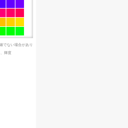
正確でない場合があり
）、輝度