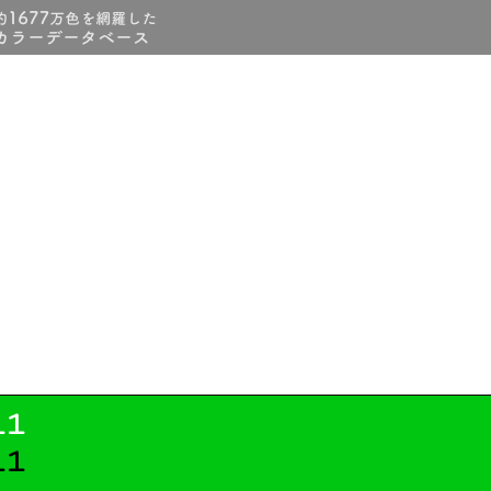
11
11