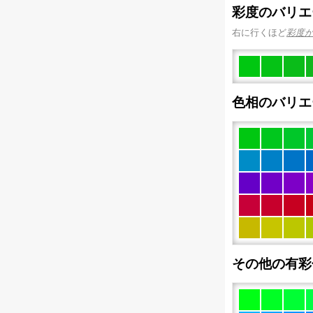
彩度のバリエ
右に行くほど
彩度
色相のバリエ
その他の有彩