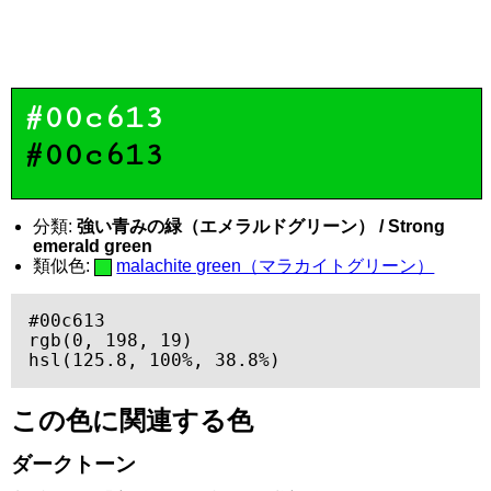
#00c613
#00c613
分類:
強い青みの緑（エメラルドグリーン） / Strong
emerald green
類似色:
malachite green（マラカイトグリーン）
#00c613

rgb(0, 198, 19)

hsl(125.8, 100%, 38.8%)
この色に関連する色
ダークトーン