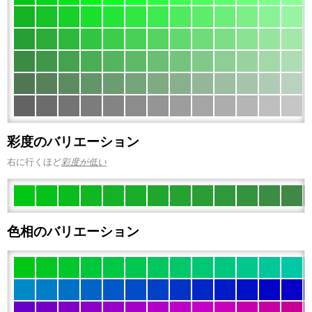
彩度のバリエーション
右に行くほど
彩度が低い
色相のバリエーション