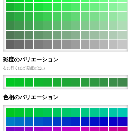
彩度のバリエーション
右に行くほど
彩度が低い
色相のバリエーション