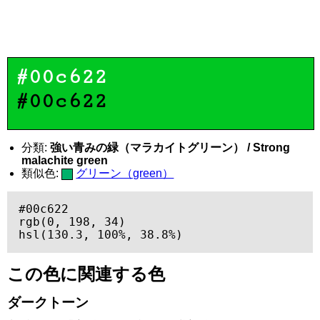
#00c622
#00c622
分類:
強い青みの緑（マラカイトグリーン） / Strong
malachite green
類似色:
グリーン（green）
#00c622

rgb(0, 198, 34)

hsl(130.3, 100%, 38.8%)
この色に関連する色
ダークトーン