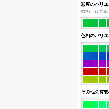
彩度のバリエ
右に行くほど
彩度
色相のバリエ
その他の有彩