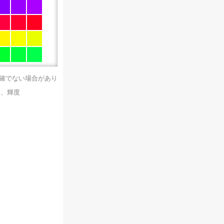
正確でない場合があり
）、輝度