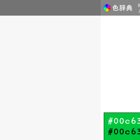
#00c6
#00c6