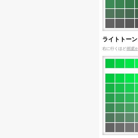
ライトトーン
右に行くほど
明度