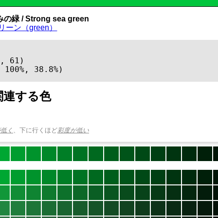
緑 / Strong sea green
リーン（green）
, 61)

 100%, 38.8%)
関連する色
が低く
、下に行くほど
彩度が低い