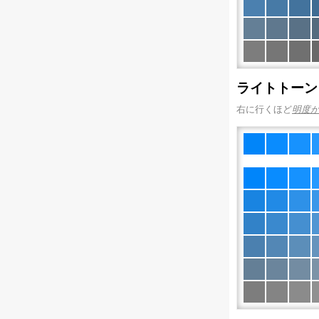
ライトトーン
右に行くほど
明度