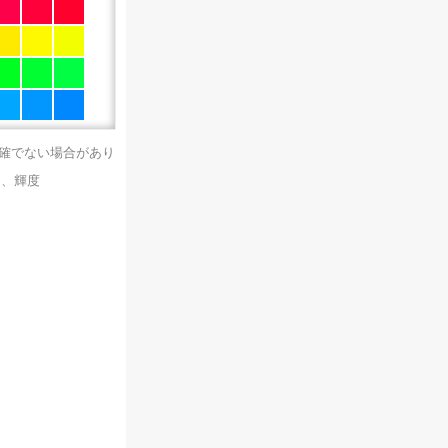
正確でない場合があり
）、輝度