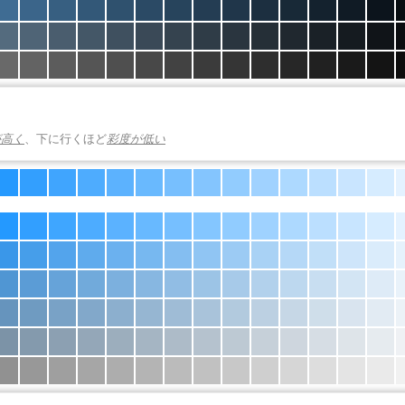
が高く
、下に行くほど
彩度が低い