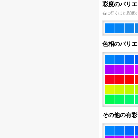
彩度のバリエ
右に行くほど
彩度
色相のバリエ
その他の有彩