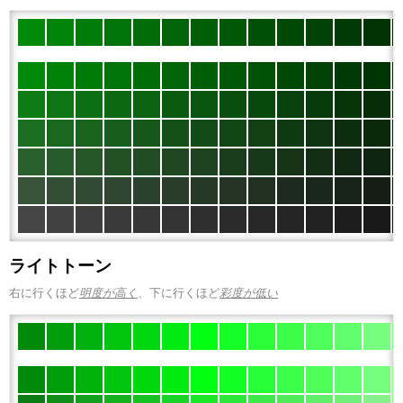
ライトトーン
右に行くほど
明度が高く
、下に行くほど
彩度が低い