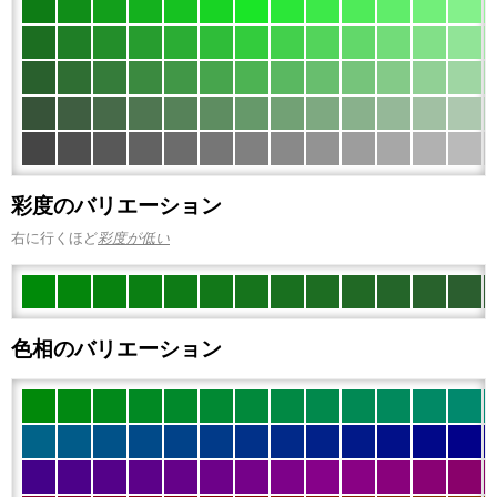
彩度のバリエーション
右に行くほど
彩度が低い
色相のバリエーション