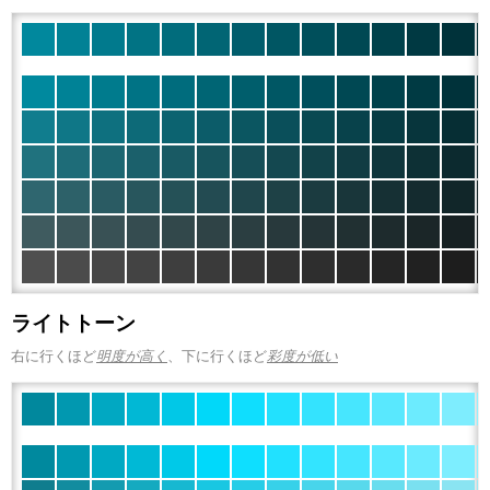
ライトトーン
右に行くほど
明度が高く
、下に行くほど
彩度が低い