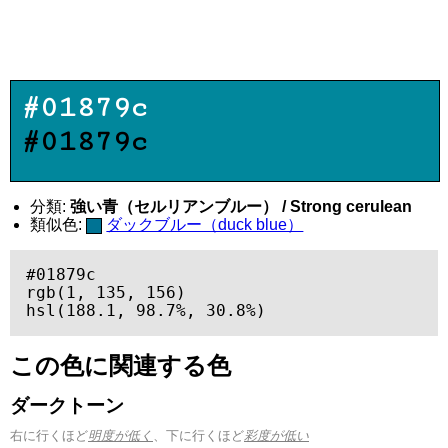
#01879c
#01879c
分類:
強い青（セルリアンブルー） / Strong cerulean
類似色:
ダックブルー（duck blue）
#01879c

rgb(1, 135, 156)

hsl(188.1, 98.7%, 30.8%)
この色に関連する色
ダークトーン
右に行くほど
明度が低く
、下に行くほど
彩度が低い