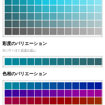
彩度のバリエーション
右に行くほど
彩度が低い
色相のバリエーション