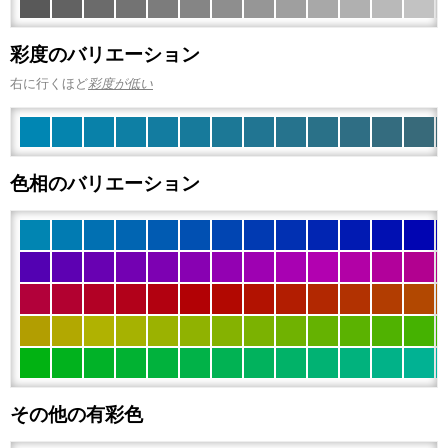
彩度のバリエーション
右に行くほど
彩度が低い
色相のバリエーション
その他の有彩色