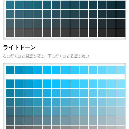
ライトトーン
右に行くほど
明度が高く
、下に行くほど
彩度が低い