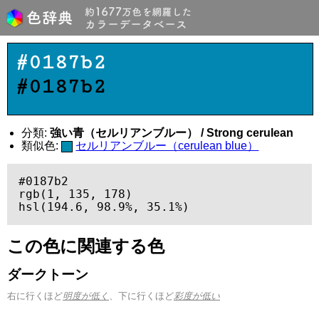
#0187b2
#0187b2
分類:
強い青（セルリアンブルー） / Strong cerulean
類似色:
セルリアンブルー（cerulean blue）
#0187b2

rgb(1, 135, 178)

hsl(194.6, 98.9%, 35.1%)
この色に関連する色
ダークトーン
右に行くほど
明度が低く
、下に行くほど
彩度が低い