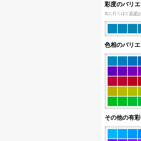
彩度のバリエ
右に行くほど
彩度
色相のバリエ
その他の有彩