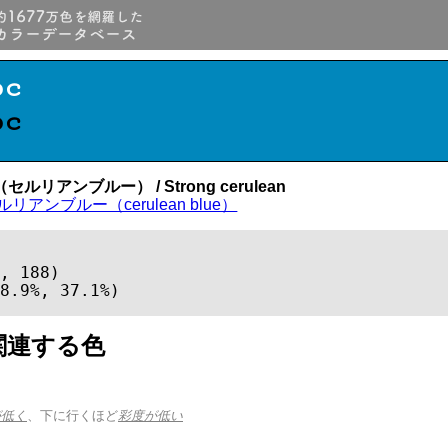
bc
bc
ルリアンブルー） / Strong cerulean
ルリアンブルー（cerulean blue）
, 188)

8.9%, 37.1%)
関連する色
が低く
、下に行くほど
彩度が低い