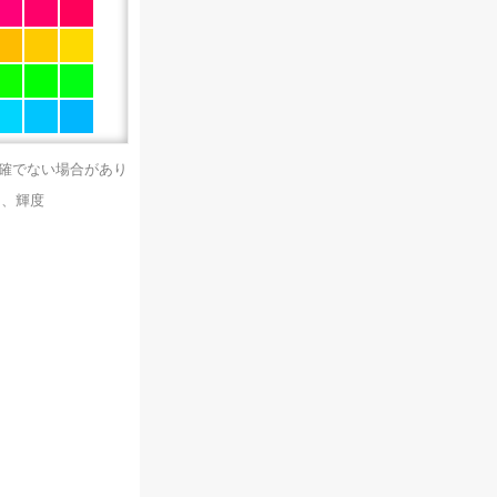
正確でない場合があり
）、輝度