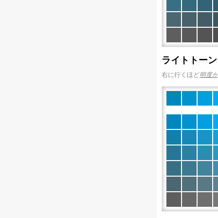
ライトトーン
右に行くほど
明度