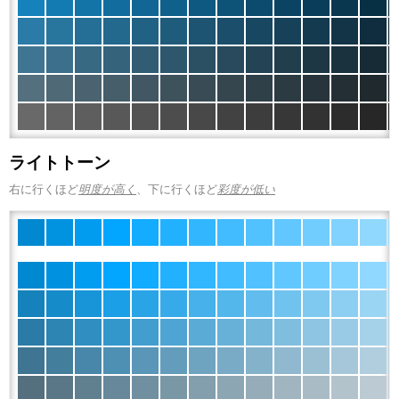
ライトトーン
右に行くほど
明度が高く
、下に行くほど
彩度が低い