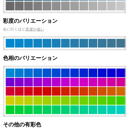
彩度のバリエーション
右に行くほど
彩度が低い
色相のバリエーション
その他の有彩色