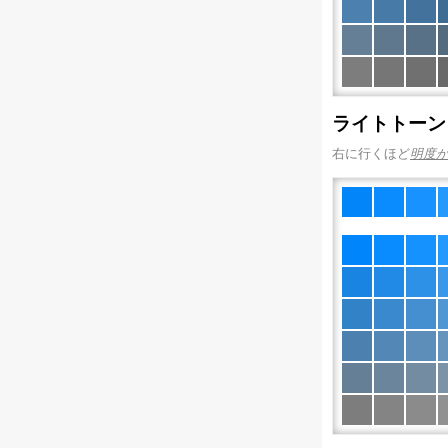
ライトトーン
右に行くほど
明度