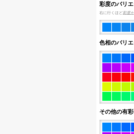
彩度のバリエ
右に行くほど
彩度
色相のバリエ
その他の有彩