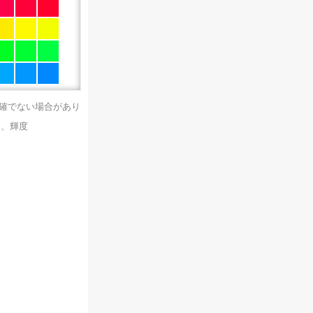
正確でない場合があり
）、輝度