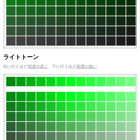
ライトトーン
右に行くほど
明度が高く
、下に行くほど
彩度が低い