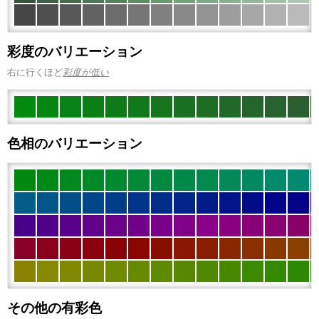
彩度のバリエーション
右に行くほど
彩度が低い
色相のバリエーション
その他の有彩色