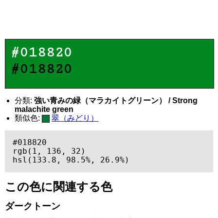
#018820
#018820
分類:
強い青みの緑（マラカイトグリーン） / Strong
malachite green
類似色:
翠（みどり）
#018820

rgb(1, 136, 32)

hsl(133.8, 98.5%, 26.9%)
この色に関連する色
ダークトーン