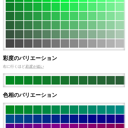
彩度のバリエーション
右に行くほど
彩度が低い
色相のバリエーション