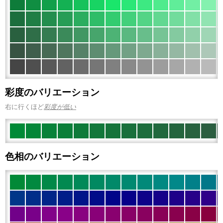
彩度のバリエーション
右に行くほど
彩度が低い
色相のバリエーション