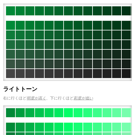
ライトトーン
右に行くほど
明度が高く
、下に行くほど
彩度が低い