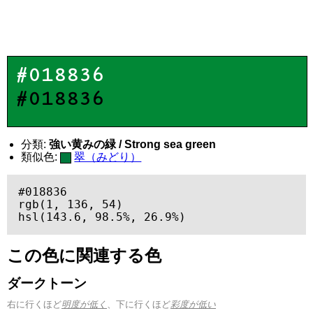
#018836
#018836
分類:
強い黄みの緑 / Strong sea green
類似色:
翠（みどり）
#018836

rgb(1, 136, 54)

hsl(143.6, 98.5%, 26.9%)
この色に関連する色
ダークトーン
右に行くほど
明度が低く
、下に行くほど
彩度が低い