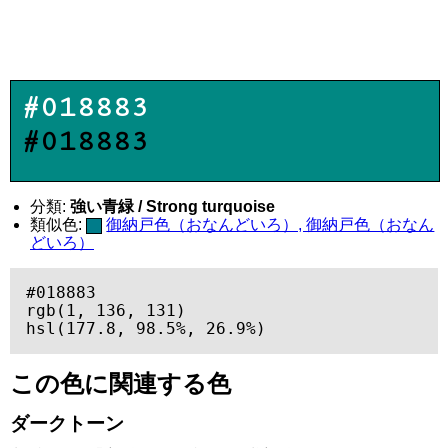
#018883
#018883
分類:
強い青緑 / Strong turquoise
類似色:
御納戸色（おなんどいろ）, 御納戸色（おなん
どいろ）
#018883

rgb(1, 136, 131)

hsl(177.8, 98.5%, 26.9%)
この色に関連する色
ダークトーン