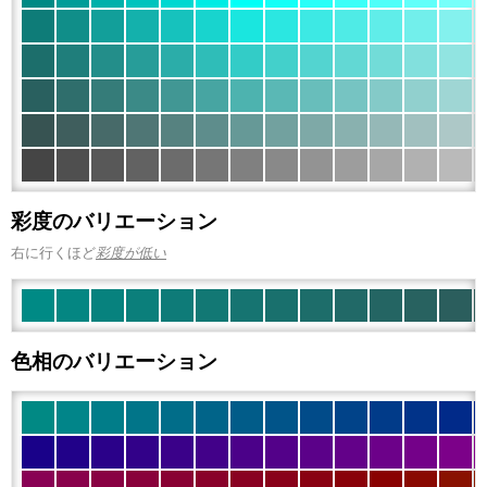
彩度のバリエーション
右に行くほど
彩度が低い
色相のバリエーション