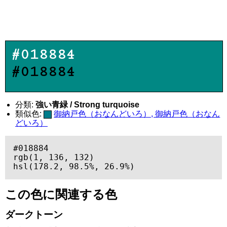
#018884
#018884
分類:
強い青緑 / Strong turquoise
類似色:
御納戸色（おなんどいろ）, 御納戸色（おなん
どいろ）
#018884

rgb(1, 136, 132)

hsl(178.2, 98.5%, 26.9%)
この色に関連する色
ダークトーン