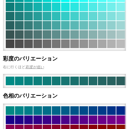
彩度のバリエーション
右に行くほど
彩度が低い
色相のバリエーション