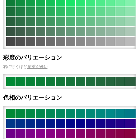
彩度のバリエーション
右に行くほど
彩度が低い
色相のバリエーション