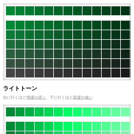
ライトトーン
右に行くほど
明度が高く
、下に行くほど
彩度が低い