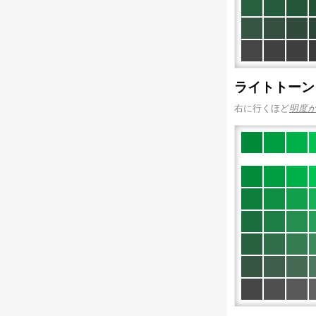
ライトトーン
右に行くほど
明度