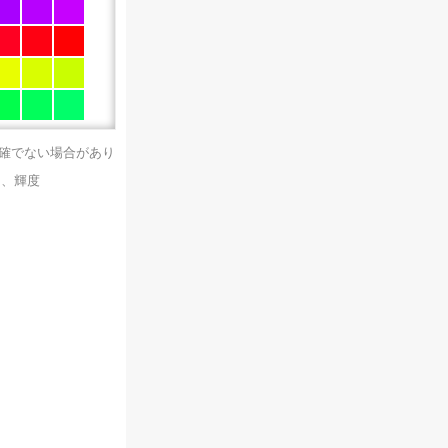
正確でない場合があり
）、輝度