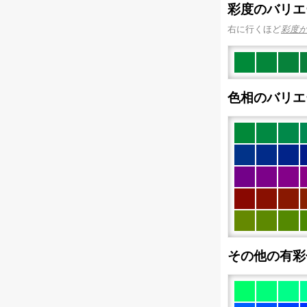
彩度のバリエ
右に行くほど
彩度
色相のバリエ
その他の有彩