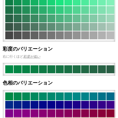
彩度のバリエーション
右に行くほど
彩度が低い
色相のバリエーション