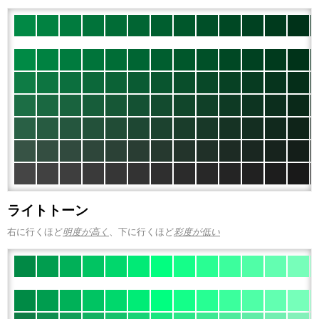
ライトトーン
右に行くほど
明度が高く
、下に行くほど
彩度が低い