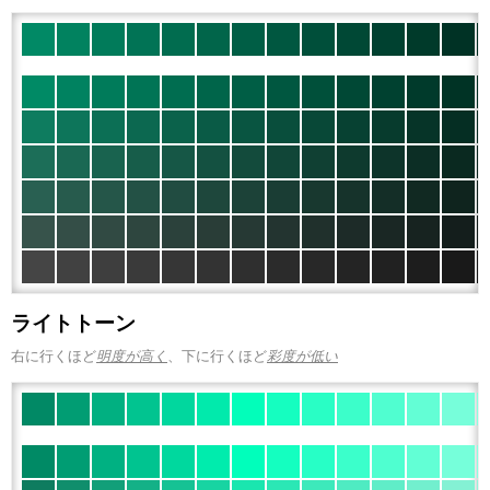
ライトトーン
右に行くほど
明度が高く
、下に行くほど
彩度が低い