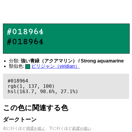
#018964
#018964
分類:
強い青緑（アクアマリン） / Strong aquamarine
類似色:
ビリジャン（viridian）
#018964

rgb(1, 137, 100)

hsl(163.7, 98.6%, 27.1%)
この色に関連する色
ダークトーン
右に行くほど
明度が低く
、下に行くほど
彩度が低い