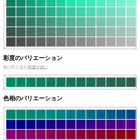
彩度のバリエーション
右に行くほど
彩度が低い
色相のバリエーション