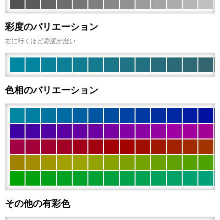
彩度のバリエーション
右に行くほど
彩度が低い
色相のバリエーション
その他の有彩色