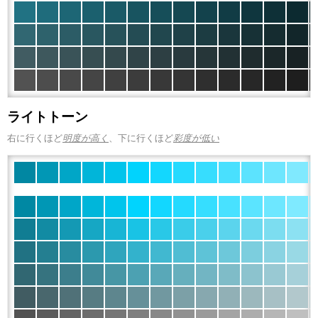
ライトトーン
右に行くほど
明度が高く
、下に行くほど
彩度が低い