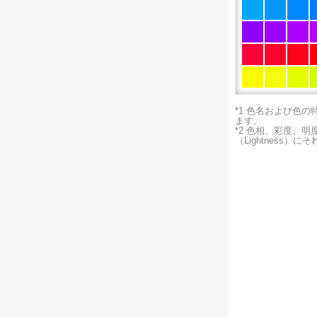
*1 色名および色
ます。
*2 色相、彩度、
（Lightness）