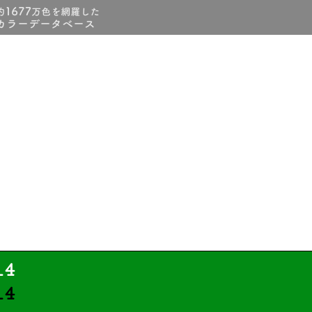
14
14