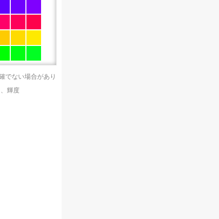
正確でない場合があり
）、輝度