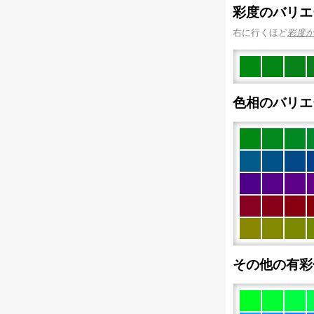
彩度のバリエ
右に行くほど
彩度
色相のバリエ
その他の有彩