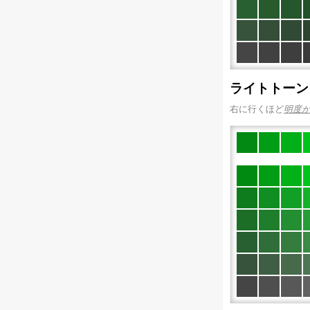
ライトトーン
右に行くほど
明度