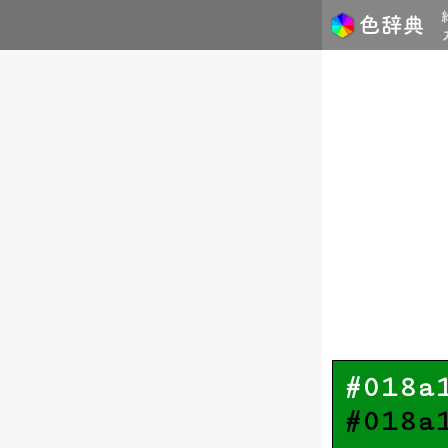
#018a
#018a