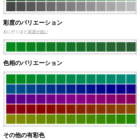
彩度のバリエーション
右に行くほど
彩度が低い
色相のバリエーション
その他の有彩色