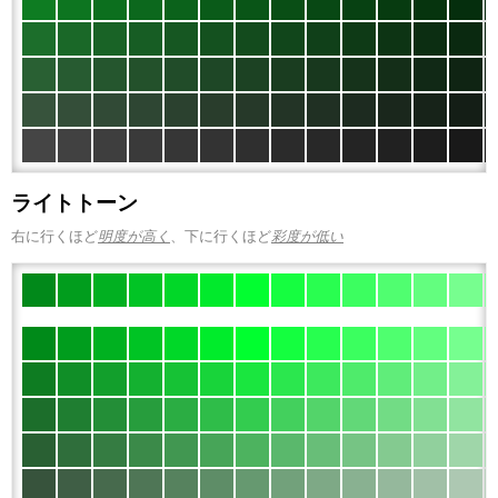
ライトトーン
右に行くほど
明度が高く
、下に行くほど
彩度が低い