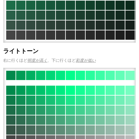
ライトトーン
右に行くほど
明度が高く
、下に行くほど
彩度が低い