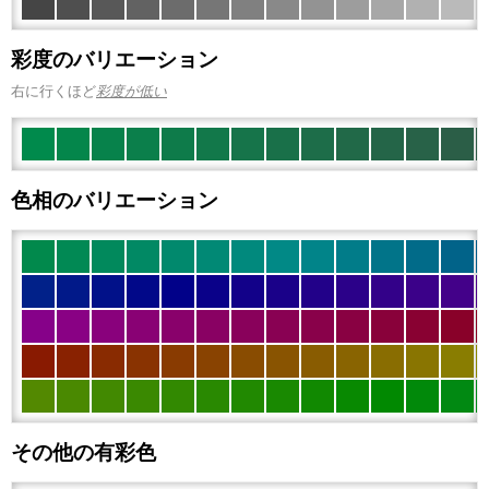
彩度のバリエーション
右に行くほど
彩度が低い
色相のバリエーション
その他の有彩色