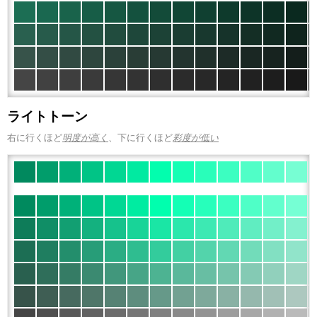
ライトトーン
右に行くほど
明度が高く
、下に行くほど
彩度が低い