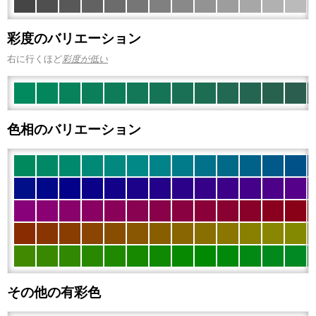
彩度のバリエーション
右に行くほど
彩度が低い
色相のバリエーション
その他の有彩色