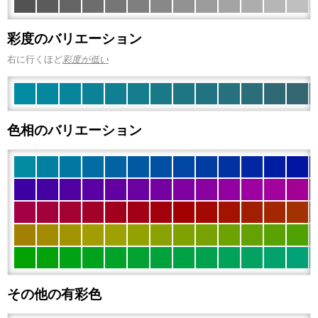
彩度のバリエーション
右に行くほど
彩度が低い
色相のバリエーション
その他の有彩色