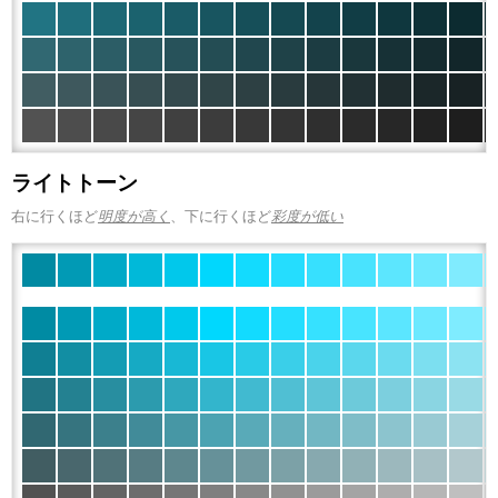
ライトトーン
右に行くほど
明度が高く
、下に行くほど
彩度が低い