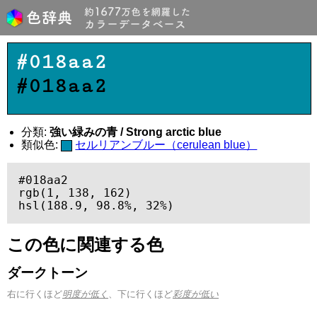
#018aa2
#018aa2
分類:
強い緑みの青 / Strong arctic blue
類似色:
セルリアンブルー（cerulean blue）
#018aa2

rgb(1, 138, 162)

hsl(188.9, 98.8%, 32%)
この色に関連する色
ダークトーン
右に行くほど
明度が低く
、下に行くほど
彩度が低い