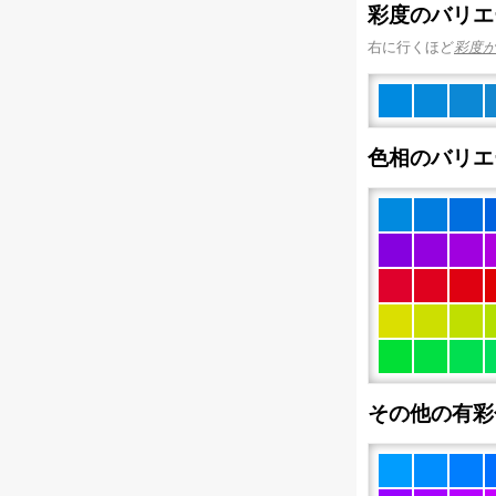
彩度のバリエ
右に行くほど
彩度
色相のバリエ
その他の有彩