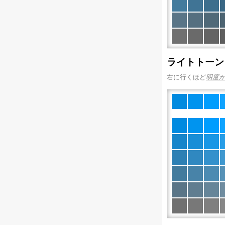
ライトトーン
右に行くほど
明度