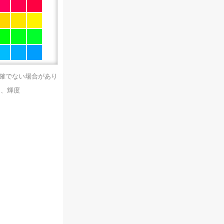
正確でない場合があり
）、輝度