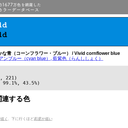
dd
dd
青（コーンフラワー・ブルー） / Vivid cornflower blue
アンブルー（cyan blue）, 藍紫色（らんししょく）
, 221)

 99.1%, 43.5%)
関連する色
が低く
、下に行くほど
彩度が低い