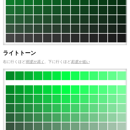
ライトトーン
右に行くほど
明度が高く
、下に行くほど
彩度が低い