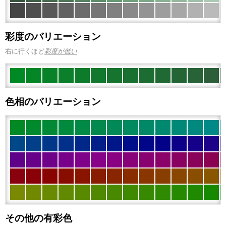
彩度のバリエーション
右に行くほど
彩度が低い
色相のバリエーション
その他の有彩色