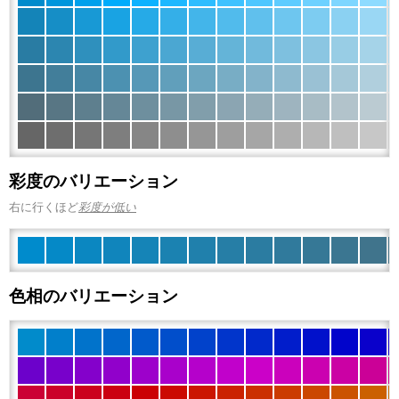
彩度のバリエーション
右に行くほど
彩度が低い
色相のバリエーション