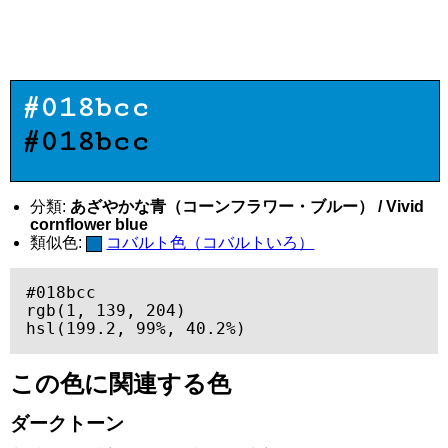
#018bcc
#018bcc
分類:
あざやかな青（コーンフラワー・ブルー） / Vivid
cornflower blue
類似色:
コバルト色（コバルトいろ）
#018bcc

rgb(1, 139, 204)

hsl(199.2, 99%, 40.2%)
この色に関連する色
ダークトーン