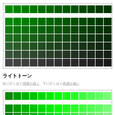
ライトトーン
右に行くほど
明度が高く
、下に行くほど
彩度が低い