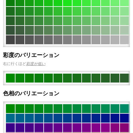
彩度のバリエーション
右に行くほど
彩度が低い
色相のバリエーション