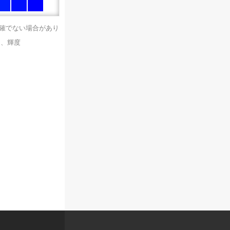
正確でない場合があり
）、輝度