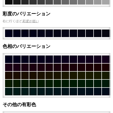
彩度のバリエーション
右に行くほど
彩度が低い
色相のバリエーション
その他の有彩色