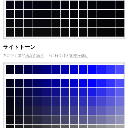
ライトトーン
右に行くほど
明度が高く
、下に行くほど
彩度が低い