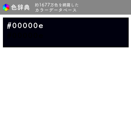
#00000e
#00000e