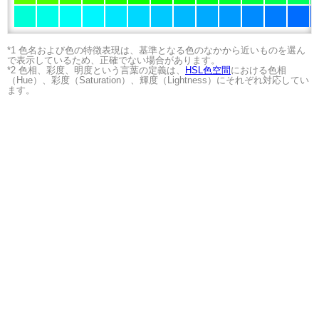
*1 色名および色の特徴表現は、基準となる色のなかから近いものを選ん
で表示しているため、正確でない場合があります。
*2 色相、彩度、明度という言葉の定義は、
HSL色空間
における色相
（Hue）、彩度（Saturation）、輝度（Lightness）にそれぞれ対応してい
ます。